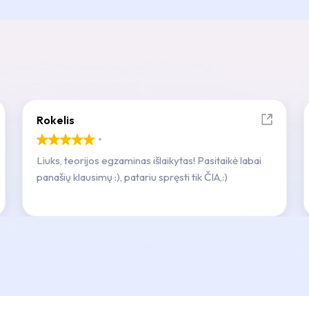
Rokelis
Liuks, teorijos egzaminas išlaikytas! Pasitaikė labai
panašių klausimų :), patariu spręsti tik ČIA,:)