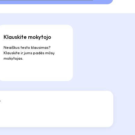
Klauskite mokytojo
Neaiškus testo klausimas?
Klauskite ir jums padės mūsų
mokytojas.
?