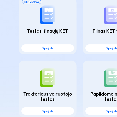
NEMOKAMAS
Testas iš naujų KET
Pilnas KET
Spręsti
Spręsti
Traktoriaus vairuotojo
Papildomo 
testas
testa
Spręsti
Spręsti