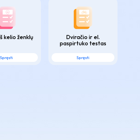
š kelio ženklų
Dviračio ir el.
paspirtuko testas
Spręsti
Spręsti