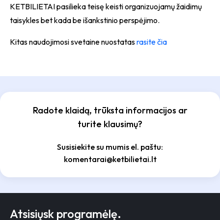
KETBILIETAI pasilieka teisę keisti organizuojamų žaidimų
taisykles bet kada be išankstinio perspėjimo.
Kitas naudojimosi svetaine nuostatas
rasite čia
Radote klaidą, trūksta informacijos ar
turite klausimų?
Susisiekite su mumis el. paštu:
komentarai@ketbilietai.lt
Atsisiųsk programėlę.