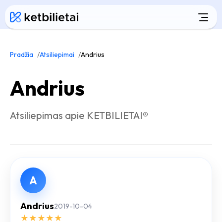
Pradžia
Atsiliepimai
Andrius
Andrius
Atsiliepimas apie KETBILIETAI®
A
Andrius
2019-10-04
★
★
★
★
★