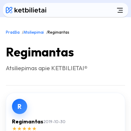
Pradžia
Atsiliepimai
Regimantas
Regimantas
Atsiliepimas apie KETBILIETAI®
R
Regimantas
2019-10-30
★
★
★
★
★