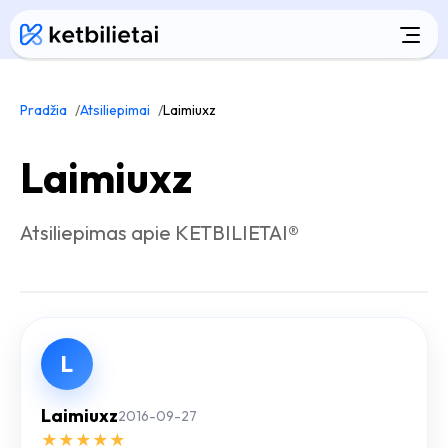
Pradžia
Atsiliepimai
Laimiuxz
Laimiuxz
Atsiliepimas apie KETBILIETAI®
L
Laimiuxz
2016-09-27
★
★
★
★
★