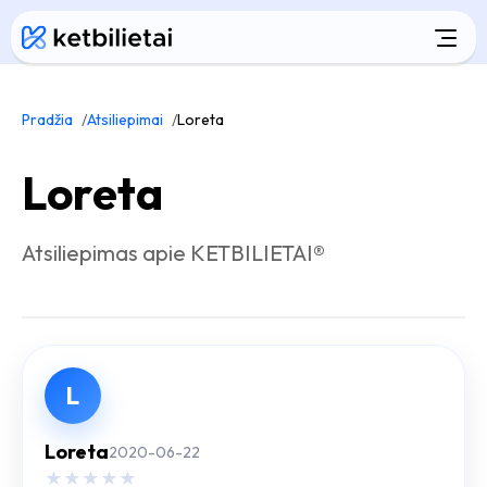
Pradžia
Atsiliepimai
Loreta
Loreta
Atsiliepimas apie KETBILIETAI®
L
Loreta
2020-06-22
★
★
★
★
★