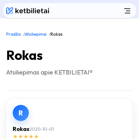
Pradžia
Atsiliepimai
Rokas
Rokas
Atsiliepimas apie KETBILIETAI®
R
Rokas
2020-10-01
★
★
★
★
★