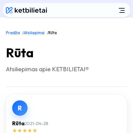
Pradžia
Atsiliepimai
Rūta
Rūta
Atsiliepimas apie KETBILIETAI®
R
Rūta
2021-04-28
★
★
★
★
★