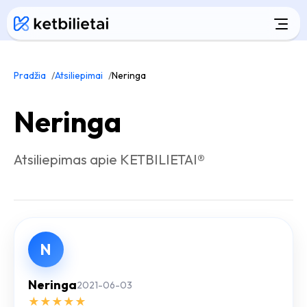
Pradžia
Atsiliepimai
Neringa
Neringa
Atsiliepimas apie KETBILIETAI®
N
Neringa
2021-06-03
★
★
★
★
★