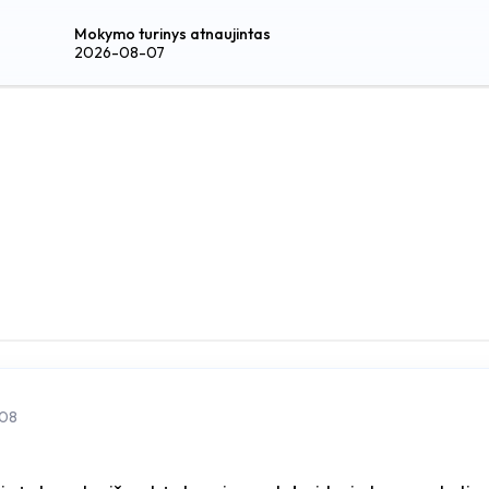
Mokymo turinys atnaujintas
2026-08-07
08