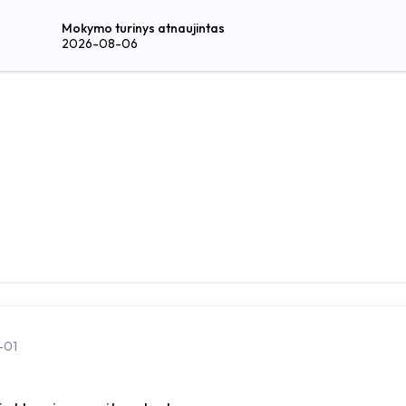
Mokymo turinys atnaujintas
2026-08-06
-01