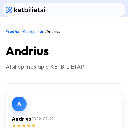
Pradžia
Atsiliepimai
Andrius
Andrius
Atsiliepimas apie KETBILIETAI®
A
Andrius
2022-07-21
★
★
★
★
★