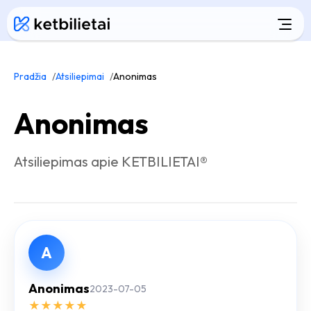
Pradžia
Atsiliepimai
Anonimas
Anonimas
Atsiliepimas apie KETBILIETAI®
A
Anonimas
2023-07-05
★
★
★
★
★