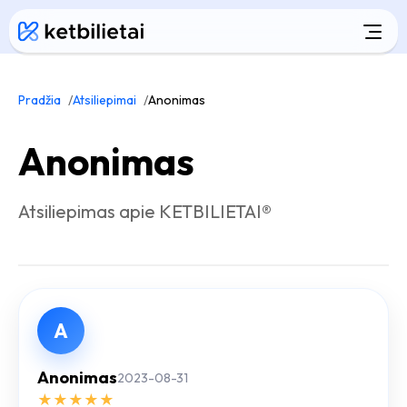
Pradžia
Atsiliepimai
Anonimas
Anonimas
Atsiliepimas apie KETBILIETAI®
A
Anonimas
2023-08-31
★
★
★
★
★