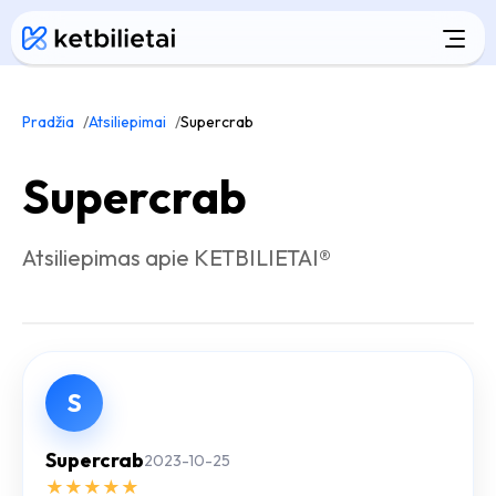
Pradžia
Atsiliepimai
Supercrab
Supercrab
Atsiliepimas apie KETBILIETAI®
S
Supercrab
2023-10-25
★
★
★
★
★