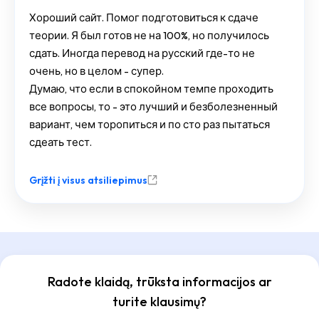
Хороший сайт. Помог подготовиться к сдаче
теории. Я был готов не на 100%, но получилось
сдать. Иногда перевод на русский где-то не
очень, но в целом - супер.
Думаю, что если в спокойном темпе проходить
все вопросы, то - это лучший и безболезненный
вариант, чем торопиться и по сто раз пытаться
сдеать тест.
Grįžti į visus atsiliepimus
Radote klaidą, trūksta informacijos ar
turite klausimų?