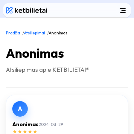
Pradžia
Atsiliepimai
Anonimas
Anonimas
Atsiliepimas apie KETBILIETAI®
A
Anonimas
2024-03-29
★
★
★
★
★