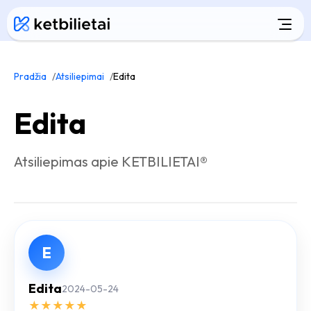
Pradžia
Atsiliepimai
Edita
Edita
Atsiliepimas apie KETBILIETAI®
E
Edita
2024-05-24
★
★
★
★
★