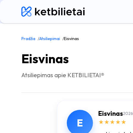
Pradžia
Atsiliepimai
Eisvinas
Eisvinas
Atsiliepimas apie KETBILIETAI®
Eisvinas
2026
E
★
★
★
★
★