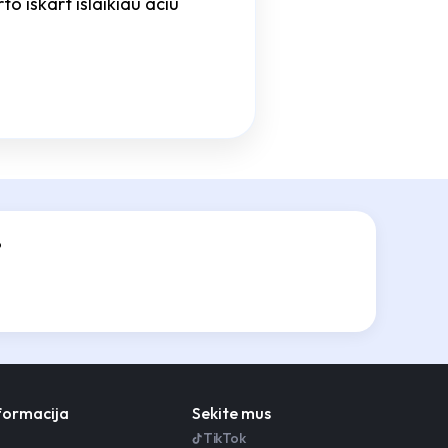
to iskart islaikiau aciu
?
nformacija
Sekite mus
TikTok