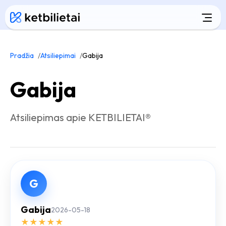
Pradžia
Atsiliepimai
Gabija
Gabija
Atsiliepimas apie KETBILIETAI®
G
Gabija
2026-05-18
★
★
★
★
★