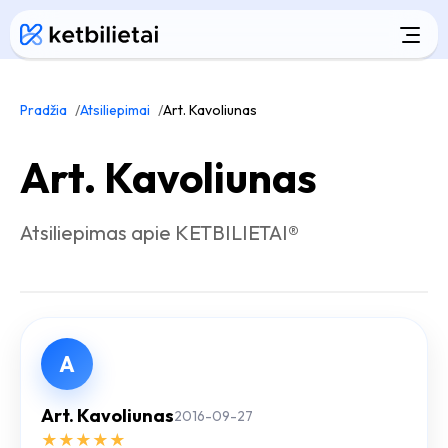
Pradžia
Atsiliepimai
Art. Kavoliunas
Art. Kavoliunas
Atsiliepimas apie KETBILIETAI®
A
Art. Kavoliunas
2016-09-27
★
★
★
★
★