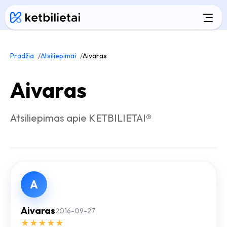
Pradžia
Atsiliepimai
Aivaras
Aivaras
Atsiliepimas apie KETBILIETAI®
A
Aivaras
2016-09-27
★
★
★
★
★