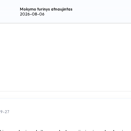
Mokymo turinys atnaujintas
2026-08-06
09-27