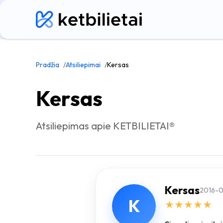
Pradžia
Atsiliepimai
Kersas
Kersas
Atsiliepimas apie KETBILIETAI®
Kersas
2016-
K
★
★
★
★
★