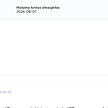
Mokymo turinys atnaujintas
2026-08-07
6-12-07