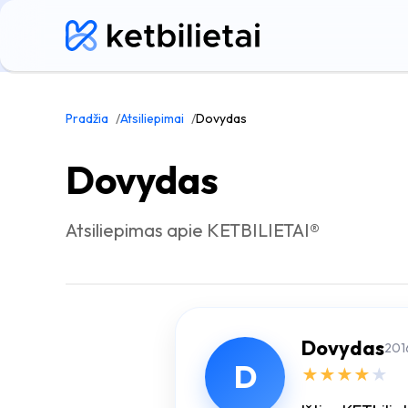
Pradžia
Atsiliepimai
Dovydas
Dovydas
Atsiliepimas apie KETBILIETAI®
Dovydas
201
D
★
★
★
★
★