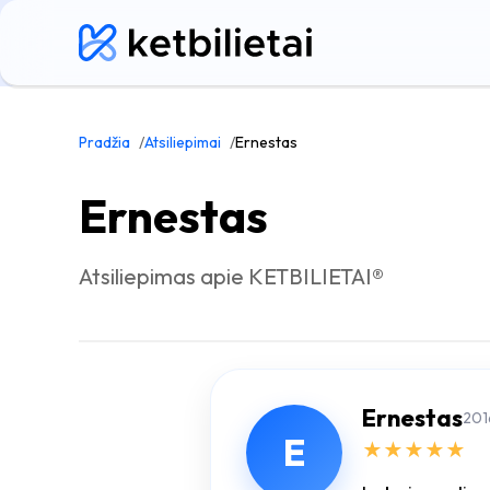
Pradžia
Atsiliepimai
Ernestas
Ernestas
Atsiliepimas apie KETBILIETAI®
Ernestas
201
E
★
★
★
★
★