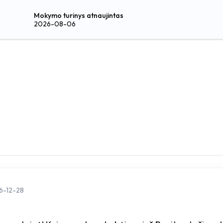
Mokymo turinys atnaujintas
2026-08-06
6-12-28