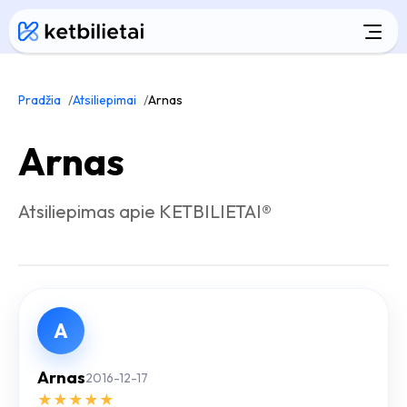
Pradžia
Atsiliepimai
Arnas
Arnas
Atsiliepimas apie KETBILIETAI®
A
Arnas
2016-12-17
★
★
★
★
★