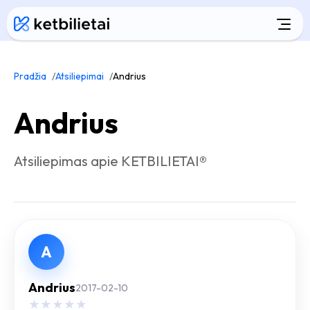
Pradžia
Atsiliepimai
Andrius
Andrius
Atsiliepimas apie KETBILIETAI®
A
Andrius
2017-02-10
★
★
★
★
★