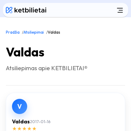
Pradžia
Atsiliepimai
Valdas
Valdas
Atsiliepimas apie KETBILIETAI®
V
Valdas
2017-01-16
★
★
★
★
★