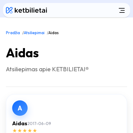
Pradžia
Atsiliepimai
Aidas
Aidas
Atsiliepimas apie KETBILIETAI®
A
Aidas
2017-06-09
★
★
★
★
★