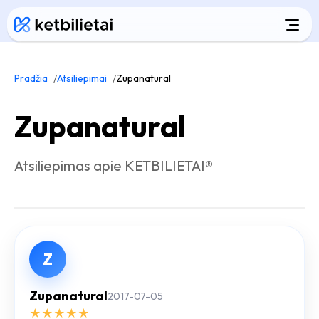
Pradžia
Atsiliepimai
Zupanatural
Zupanatural
Atsiliepimas apie KETBILIETAI®
Z
Zupanatural
2017-07-05
★
★
★
★
★