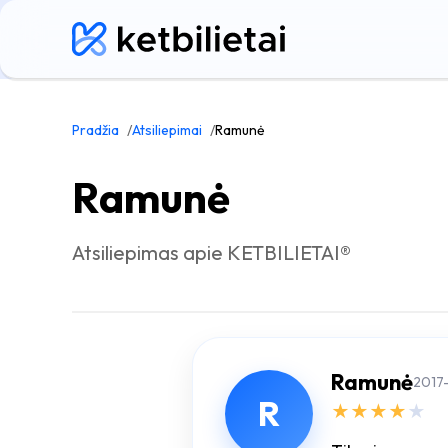
Pradžia
Atsiliepimai
Ramunė
Ramunė
Atsiliepimas apie KETBILIETAI®
Ramunė
2017
R
★
★
★
★
★