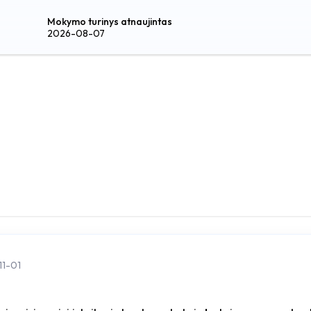
Mokymo turinys atnaujintas
2026-08-07
11-01