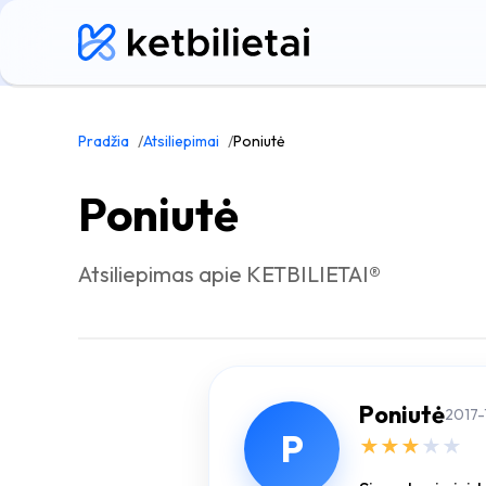
Pradžia
Atsiliepimai
Poniutė
Poniutė
Atsiliepimas apie KETBILIETAI®
Poniutė
2017-
P
★
★
★
★
★