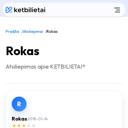
Pradžia
Atsiliepimai
Rokas
Rokas
Atsiliepimas apie KETBILIETAI®
R
Rokas
2018-01-14
★
★
★
★
★