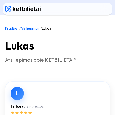
Pradžia
Atsiliepimai
Lukas
Lukas
Atsiliepimas apie KETBILIETAI®
L
Lukas
2018-04-20
★
★
★
★
★