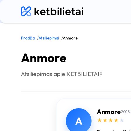
Pradžia
Atsiliepimai
Anmore
Anmore
Atsiliepimas apie KETBILIETAI®
Anmore
2018
A
★
★
★
★
★