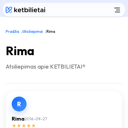
Pradžia
Atsiliepimai
Rima
Rima
Atsiliepimas apie KETBILIETAI®
R
Rima
2016-09-27
★
★
★
★
★