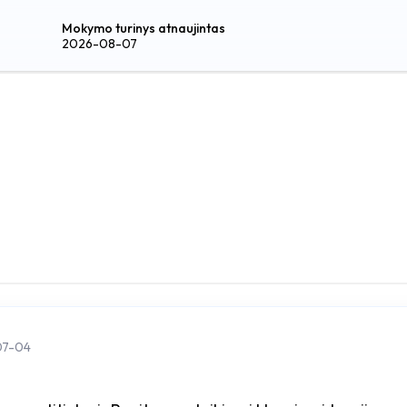
Mokymo turinys atnaujintas
2026-08-07
07-04