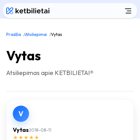
Pradžia
Atsiliepimai
Vytas
Vytas
Atsiliepimas apie KETBILIETAI®
V
Vytas
2018-08-11
★
★
★
★
★