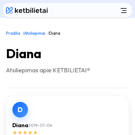
Pradžia
Atsiliepimai
Diana
Diana
Atsiliepimas apie KETBILIETAI®
D
Diana
2019-07-04
★
★
★
★
★