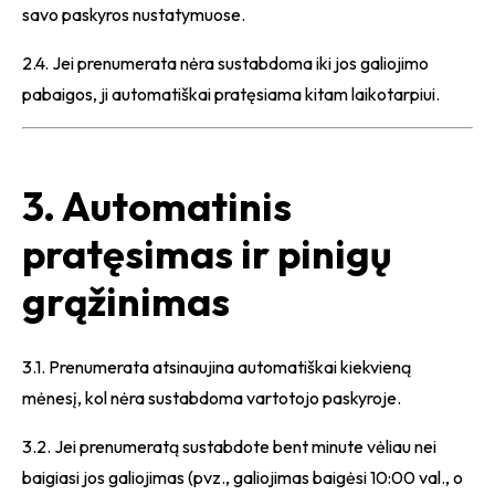
savo paskyros nustatymuose.
2.4. Jei prenumerata nėra sustabdoma iki jos galiojimo
pabaigos, ji automatiškai pratęsiama kitam laikotarpiui.
3. Automatinis
pratęsimas ir pinigų
grąžinimas
3.1. Prenumerata atsinaujina automatiškai kiekvieną
mėnesį, kol nėra sustabdoma vartotojo paskyroje.
3.2. Jei prenumeratą sustabdote bent minute vėliau nei
baigiasi jos galiojimas (pvz., galiojimas baigėsi 10:00 val., o