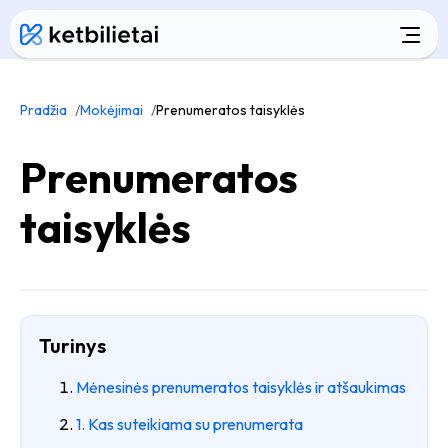
Pradžia
Mokėjimai
Prenumeratos taisyklės
Prenumeratos
taisyklės
Turinys
Mėnesinės prenumeratos taisyklės ir atšaukimas
1. Kas suteikiama su prenumerata