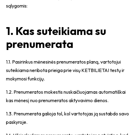
sąlygomis:
1. Kas suteikiama su
prenumerata
1.1. Pasirinkus mėnesinės prenumeratos planą, vartotojui
suteikiama neribota prieiga prie visų KETBILIETAI testų ir
mokymosi funkcijų.
1.2. Prenumeratos mokestis nuskaičiuojamas automatiškai
kas mėnesį nuo prenumeratos aktyvavimo dienos.
1.3. Prenumerata galioja tol, kol vartotojas ją sustabdo savo
paskyroje.