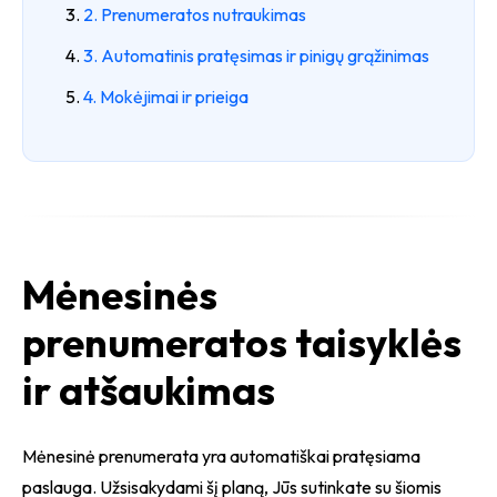
2. Prenumeratos nutraukimas
3. Automatinis pratęsimas ir pinigų grąžinimas
4. Mokėjimai ir prieiga
Mėnesinės
prenumeratos taisyklės
ir atšaukimas
Mėnesinė prenumerata yra automatiškai pratęsiama
paslauga. Užsisakydami šį planą, Jūs sutinkate su šiomis