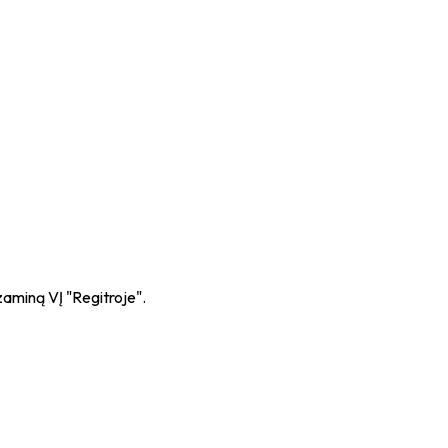
zaminą VĮ "Regitroje".