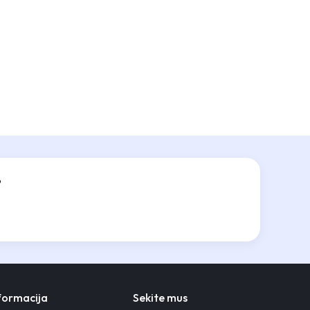
?
nformacija
Sekite mus