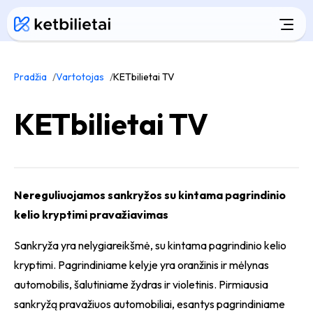
Pradžia
Vartotojas
KETbilietai TV
KETbilietai TV
Nereguliuojamos sankryžos su kintama pagrindinio
kelio kryptimi pravažiavimas
Sankryža yra nelygiareikšmė, su kintama pagrindinio kelio
kryptimi. Pagrindiniame kelyje yra oranžinis ir mėlynas
automobilis, šalutiniame žydras ir violetinis. Pirmiausia
sankryžą pravažiuos automobiliai, esantys pagrindiniame