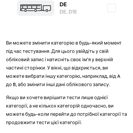
Ви можете змінити категорію в будь-який момент
під час тестування. Для цього увійдіть у свій
обліковий запис і натисніть своє ім’я у верхній
частині сторінки. У вікні, що відкриється, ви
можете вибрати іншу категорію, наприклад, від A
до B, або змінити інші дані облікового запису.
Якщо ви хочете вирішити тести лише однієї
категорії, а не кількох категорій одночасно, ви
можете будь-коли перейти до потрібної категорії та
продовжити тести цієї категорії.