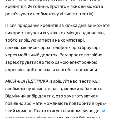
кредит діє 24 години, протягом яких ви можете
розв’язувати необмежену кількість тестів).
Після придбання кредитів за кілька днів ви можете
використовувати їх у кількох місцях одночасно,
тобто вирішуючи тести на комп’ютері,
підключаючись через телефон через браузер і
через мобільний додаток. Вам просто потрібно
зареєструватися з тією самою електронною
адресою, щоб пов’язати свої облікові записи.
МІСЯЧНА ПІДПИСКА:
вирішуйте всі тести KET
необмежену кількість разів, скільки забажаєте.
Відмінний вибір для тих, хто хоче готуватися
повільно або мати можливість повторити в будь-
який момент. Плата стягується щомісячно до
ви
скасуєте свою підписку
у вашому обліковому