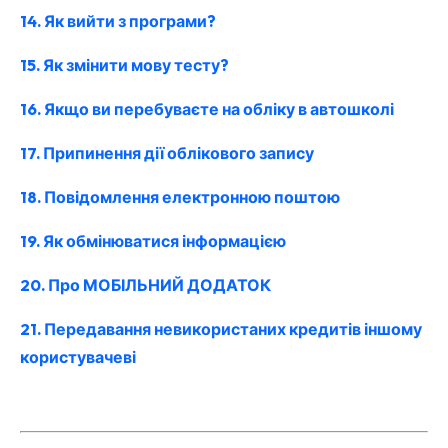
14. Як вийти з програми?
15. Як змінити мову тесту?
16. Якщо ви перебуваєте на обліку в автошколі
17. Припинення дії облікового запису
18. Повідомлення електронною поштою
19. Як обмінюватися інформацією
20. Про МОБІЛЬНИЙ ДОДАТОК
21. Передавання невикористаних кредитів іншому
користувачеві