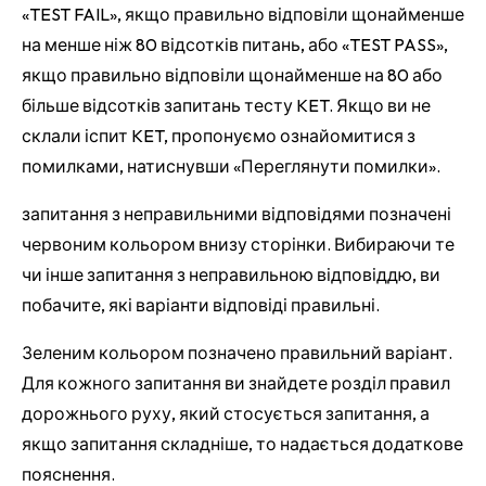
«TEST FAIL», якщо правильно відповіли щонайменше
на менше ніж 80 відсотків питань, або «TEST PASS»,
якщо правильно відповіли щонайменше на 80 або
більше відсотків запитань тесту KET. Якщо ви не
склали іспит KET, пропонуємо ознайомитися з
помилками, натиснувши «Переглянути помилки».
запитання з неправильними відповідями позначені
червоним кольором внизу сторінки. Вибираючи те
чи інше запитання з неправильною відповіддю, ви
побачите, які варіанти відповіді правильні.
Зеленим кольором позначено правильний варіант.
Для кожного запитання ви знайдете розділ правил
дорожнього руху, який стосується запитання, а
якщо запитання складніше, то надається додаткове
пояснення.