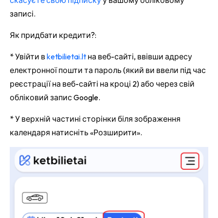
записі.
Як придбати кредити?:
* Увійти в
ketbilietai.lt
на веб-сайті, ввівши адресу
електронної пошти та пароль (який ви ввели під час
реєстрації на веб-сайті на кроці 2) або через свій
обліковий запис Google.
* У верхній частині сторінки біля зображення
календаря натисніть «Розширити».