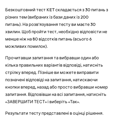
Безкоштовний тест KET складається з 30 питань з
різних тем (вибраних із бази даних із 200
питань). На розв’язування тесту ви маєте 30
хвилин. Щоб пройти тест, необхідно відповісти не
менше ніж на 80 відсотків питань (всього 6
можливих помилок).
Прочитавши запитання та вибравши один або
кілька правильних варіантів відповіді, натисніть
стрілку вперед. Пізніше ви можете виправити
позначені відповіді на запитання, натискаючи
кнопки вперед, назад або просто вибравши номер
запитання. Відповівши на всі запитання, натисніть
«ЗАВЕРШИТИ ТЕСТ» і виберіть «Так».
Результати тесту представлені в оцінці рішення.