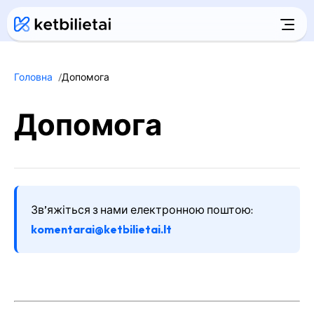
Головна
Допомога
Допомога
Зв’яжіться з нами електронною поштою:
komentarai@ketbilietai.lt