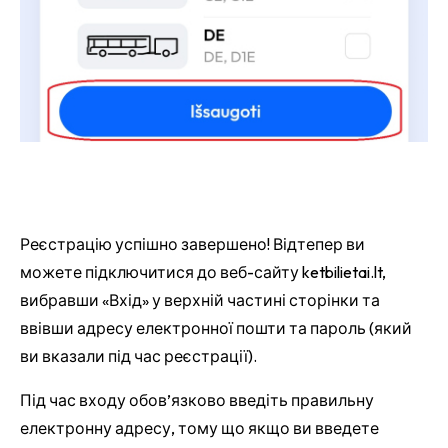
Реєстрацію успішно завершено! Відтепер ви
можете підключитися до веб-сайту ketbilietai.lt,
вибравши «Вхід» у верхній частині сторінки та
ввівши адресу електронної пошти та пароль (який
ви вказали під час реєстрації).
Під час входу обов’язково введіть правильну
електронну адресу, тому що якщо ви введете