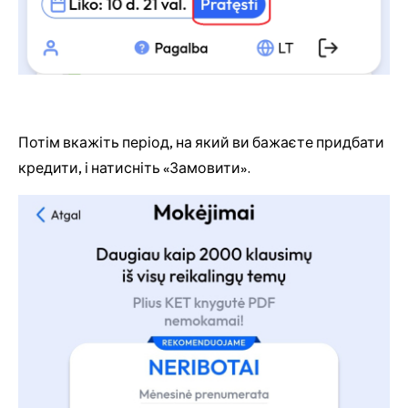
Потім вкажіть період, на який ви бажаєте придбати
кредити, і натисніть «Замовити».