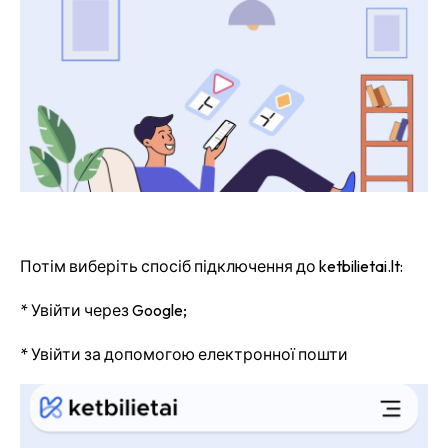
Потім виберіть спосіб підключення до ketbilietai.lt:
* Увійти через Google;
* Увійти за допомогою електронної пошти