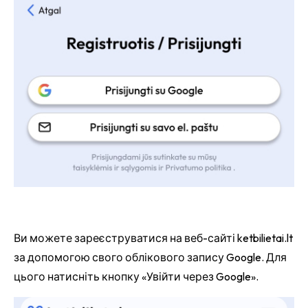
Ви можете зареєструватися на веб-сайті ketbilietai.lt
за допомогою свого облікового запису Google. Для
цього натисніть кнопку «Увійти через Google».