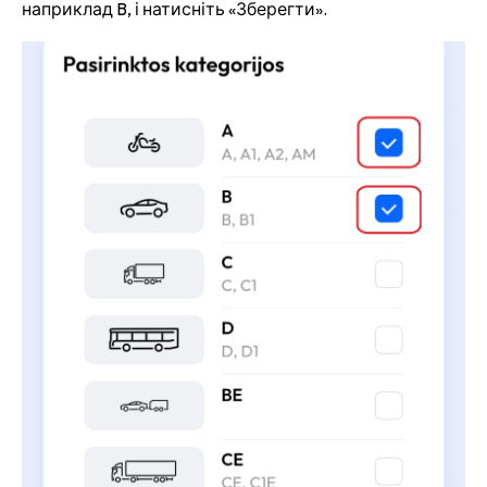
наприклад B, і натисніть «Зберегти».