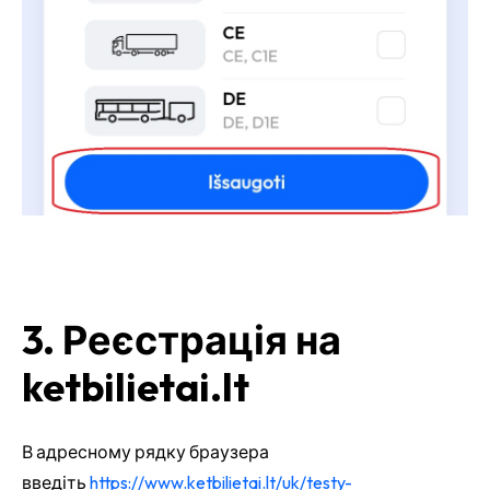
3. Реєстрація на
ketbilietai.lt
В адресному рядку браузера
введіть
https://www.ketbilietai.lt/uk/testy-