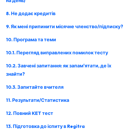
на день)
8. Не додає кредитів
9. Як мені припинити місячне членство/підписку?
10. Програма та теми
10.1. Перегляд виправлених помилок тесту
10.2. Завчені запитання: як запам'ятати, де їх
знайти?
10.3. Запитайте вчителя
11. Результати/Статистика
12. Повний KET тест
13. Підготовка до іспиту в Regitra