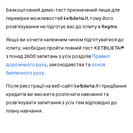
Безкоштовний демо-тест призначений лише для
перевірки можливостей ketbilietai.lt, тому його
розв’язування не підготує вас до іспиту в Regitra.
Якщо ви хочете належним чином підготуватися до
іспиту, необхідно пройти повний тест KETBILIETAI®
з понад 2600 запитань
з усіх розділів
Правил
дорожнього руху
, законодавства та
основ
безпечного руху
.
Після реєстрації на веб-сайті ketbilietai.lt і придбання
кредитів ви зможете розпочати навчання та
розв’язувати запитання з усіх тем відповідно до
плану навчання.