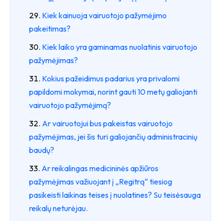
Kiek kainuoja vairuotojo pažymėjimo
pakeitimas?
Kiek laiko yra gaminamas nuolatinis vairuotojo
pažymėjimas?
Kokius pažeidimus padarius yra privalomi
papildomi mokymai, norint gauti 10 metų galiojanti
vairuotojo pažymėjimą?
Ar vairuotojui bus pakeistas vairuotojo
pažymėjimas, jei šis turi galiojančių administracinių
baudų?
Ar reikalingas medicininės apžiūros
pažymėjimas važiuojant į „Regitrą“ tiesiog
pasikeisti laikinas teises į nuolatines? Su teisėsauga
reikalų neturėjau.