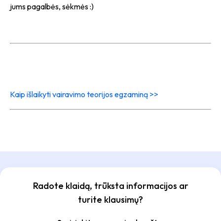
jums pagalbės, sėkmės :)
Kaip išlaikyti vairavimo teorijos egzaminą >>
Radote klaidą, trūksta informacijos ar
turite klausimų?