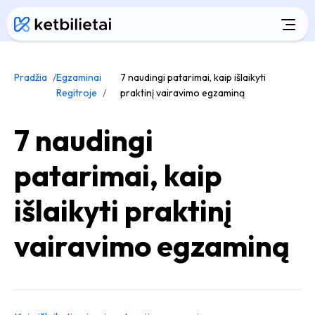
Pradžia
Egzaminai
7 naudingi patarimai, kaip išlaikyti
Regitroje
praktinį vairavimo egzaminą
7 naudingi
patarimai, kaip
išlaikyti praktinį
vairavimo egzaminą