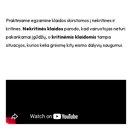
Praktiniame egzamine klaidos skirstomos į nekritines ir
kritines.
Nekritinės klaidos
parodo, kad vairuotojas neturi
pakankamai įgūdžių, o
kritinėmis klaidomis
tampa
situacijos, kurios kelia grėsmę kitų eismo dalyvių saugumui.