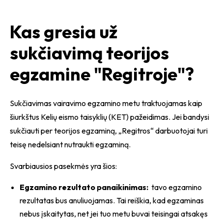
Kas gresia už
sukčiavimą teorijos
egzamine "Regitroje"?
Sukčiavimas vairavimo egzamino metu traktuojamas kaip
šiurkštus Kelių eismo taisyklių (KET) pažeidimas. Jei bandysi
sukčiauti per teorijos egzaminą, „Regitros“ darbuotojai turi
teisę nedelsiant nutraukti egzaminą.
Svarbiausios pasekmės yra šios:
Egzamino rezultato panaikinimas:
tavo egzamino
rezultatas bus anuliuojamas. Tai reiškia, kad egzaminas
nebus įskaitytas, net jei tuo metu buvai teisingai atsakęs