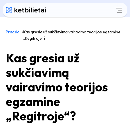
Pradžia
Kas gresia už sukčiavimą vairavimo teorijos egzamine
„Regitroje“?
Kas gresia už
sukčiavimą
vairavimo teorijos
egzamine
„Regitroje“?