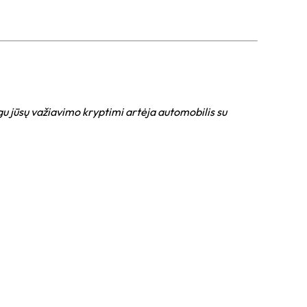
igu jūsų važiavimo kryptimi artėja automobilis su