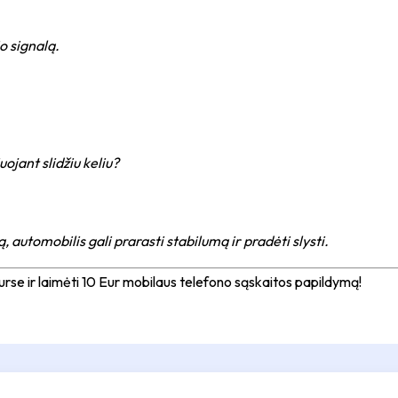
o signalą
.
ojant slidžiu keliu?
, automobilis gali prarasti stabilumą ir pradėti slysti.
rse ir laimėti 10 Eur mobilaus telefono sąskaitos papildymą!