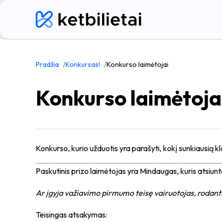
Pradžia
Konkursas!
Konkurso laimėtojai
Konkurso laimėtoja
Konkurso, kurio užduotis yra parašyti, kokį sunkiausią
Paskutinis prizo laimėtojas yra Mindaugas, kuris atsiunt
Ar įgyja važiavimo pirmumo teisę vairuotojas, rodanti
Teisingas atsakymas: