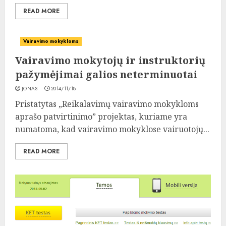
READ MORE
Vairavimo mokykloms
Vairavimo mokytojų ir instruktorių
pažymėjimai galios neterminuotai
JONAS
2014/11/18
Pristatytas „Reikalavimų vairavimo mokykloms
aprašo patvirtinimo” projektas, kuriame yra
numatoma, kad vairavimo mokyklose vairuotojų...
READ MORE