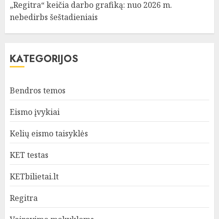
„Regitra“ keičia darbo grafiką: nuo 2026 m.
nebedirbs šeštadieniais
KATEGORIJOS
Bendros temos
Eismo įvykiai
Kelių eismo taisyklės
KET testas
KETbilietai.lt
Regitra