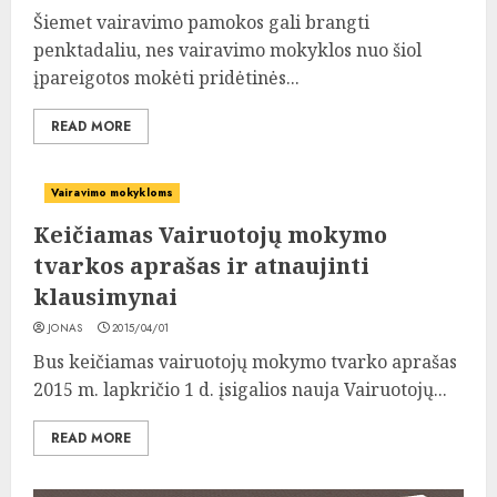
Šiemet vairavimo pamokos gali brangti
penktadaliu, nes vairavimo mokyklos nuo šiol
įpareigotos mokėti pridėtinės...
READ MORE
Vairavimo mokykloms
Keičiamas Vairuotojų mokymo
tvarkos aprašas ir atnaujinti
klausimynai
JONAS
2015/04/01
Bus keičiamas vairuotojų mokymo tvarko aprašas
2015 m. lapkričio 1 d. įsigalios nauja Vairuotojų...
READ MORE