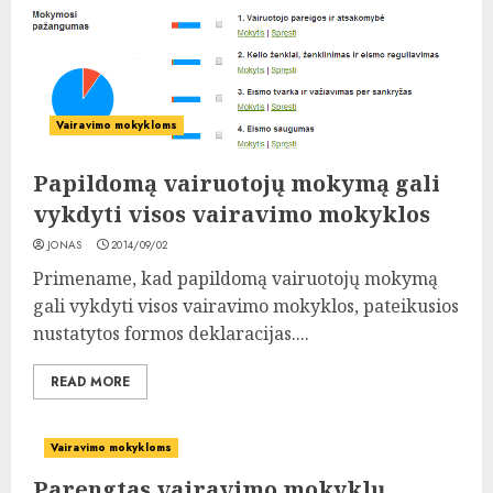
Vairavimo mokykloms
Papildomą vairuotojų mokymą gali
vykdyti visos vairavimo mokyklos
JONAS
2014/09/02
Primename, kad papildomą vairuotojų mokymą
gali vykdyti visos vairavimo mokyklos, pateikusios
nustatytos formos deklaracijas....
READ MORE
Vairavimo mokykloms
Parengtas vairavimo mokyklų