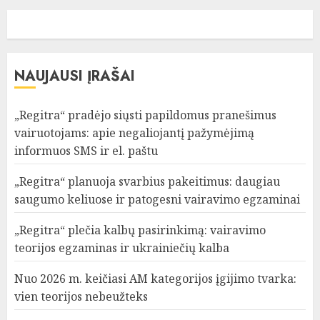
NAUJAUSI ĮRAŠAI
„Regitra“ pradėjo siųsti papildomus pranešimus
vairuotojams: apie negaliojantį pažymėjimą
informuos SMS ir el. paštu
„Regitra“ planuoja svarbius pakeitimus: daugiau
saugumo keliuose ir patogesni vairavimo egzaminai
„Regitra“ plečia kalbų pasirinkimą: vairavimo
teorijos egzaminas ir ukrainiečių kalba
Nuo 2026 m. keičiasi AM kategorijos įgijimo tvarka:
vien teorijos nebeužteks