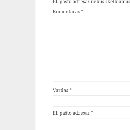
El. pašto adresas nebus skelbiamas
Komentaras
*
Vardas
*
El. pašto adresas
*