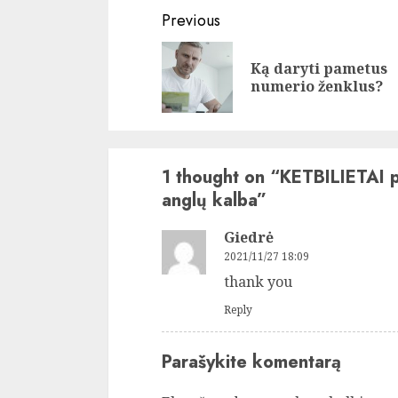
Continue
Previous
Reading
Ką daryti pametus
numerio ženklus?
1 thought on “
KETBILIETAI p
anglų kalba
”
Giedrė
2021/11/27 18:09
thank you
Reply
Parašykite komentarą