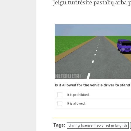
Jeigu turitėsite pastabų arba
Tags:
driving license theory test in English