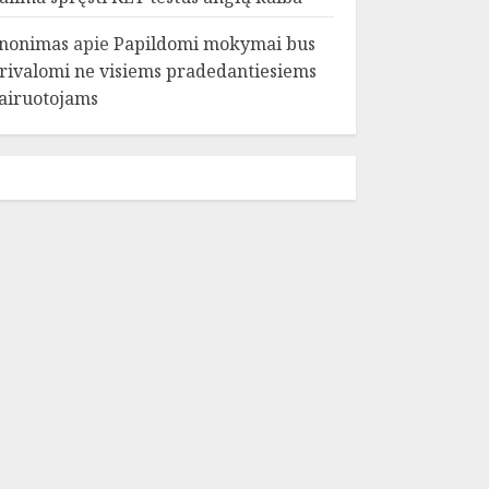
nonimas
apie
Papildomi mokymai bus
rivalomi ne visiems pradedantiesiems
airuotojams