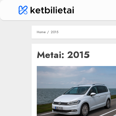
Skip
to
content
Home
2015
Metai:
2015