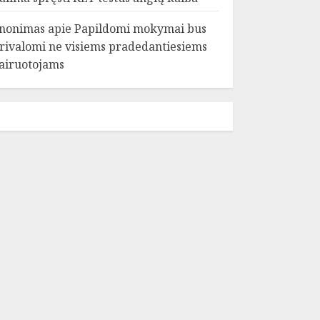
nonimas
apie
Papildomi mokymai bus
rivalomi ne visiems pradedantiesiems
airuotojams