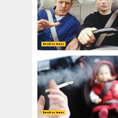
Bendros temos
Bendros temos