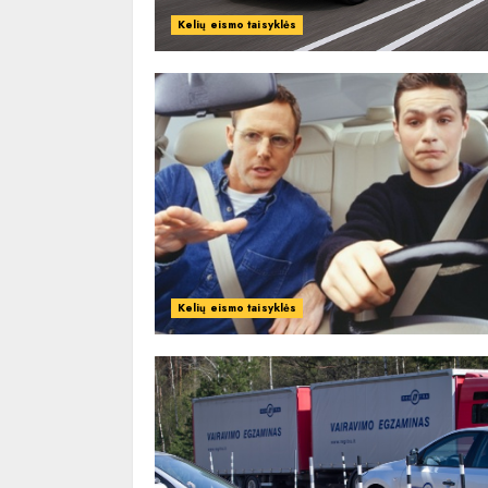
Kelių eismo taisyklės
Kelių eismo taisyklės