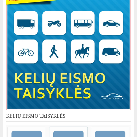
KELIŲ EISMO TAISYKLĖS