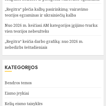
„Regitra“ plečia kalbų pasirinkimą: vairavimo
teorijos egzaminas ir ukrainiečių kalba
Nuo 2026 m. keičiasi AM kategorijos įgijimo tvarka:
vien teorijos nebeužteks
„Regitra“ keičia darbo grafiką: nuo 2026 m.
nebedirbs šeštadieniais
KATEGORIJOS
Bendros temos
Eismo įvykiai
Kelių eismo taisyklės