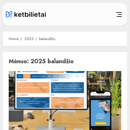
Skip
to
content
Home
2025
balandžio
Mėnuo:
2025 balandžio